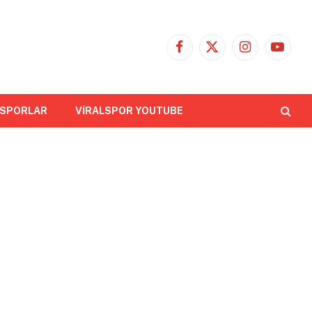
Facebook
X
Instagram
YouTub
(Twitter)
 SPORLAR
VİRALSPOR YOUTUBE