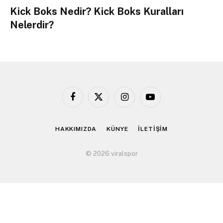
Kick Boks Nedir? Kick Boks Kuralları
Nelerdir?
Facebook
X
Instagram
YouTube
(Twitter)
HAKKIMIZDA
KÜNYE
İLETİŞİM
© 2026 viralspor