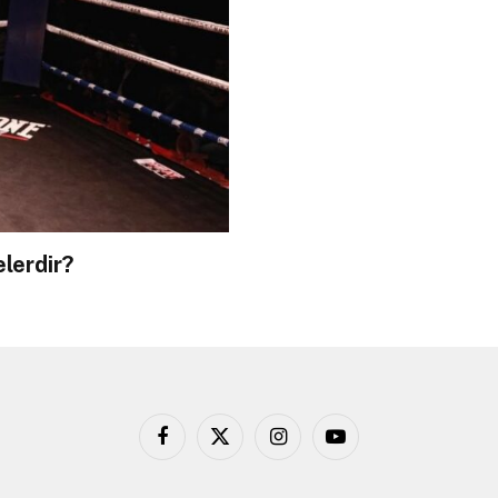
lerdir?
Facebook
X
Instagram
YouTube
(Twitter)