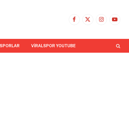
Facebook
X
Instagram
YouTub
(Twitter)
 SPORLAR
VİRALSPOR YOUTUBE