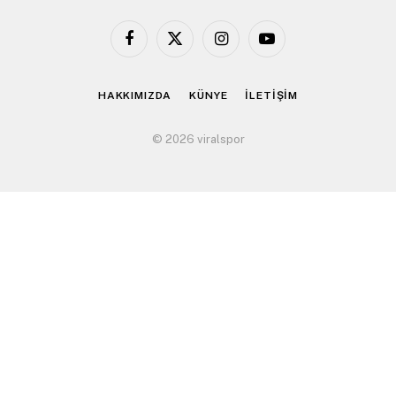
Facebook
X
Instagram
YouTube
(Twitter)
HAKKIMIZDA
KÜNYE
İLETİŞİM
© 2026 viralspor