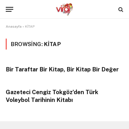
Anasayfa
»
KİTAP
BROWSING:
KİTAP
Bir Taraftar Bir Kitap, Bir Kitap Bir Değer
Gazeteci Cengiz Tokgöz’den Türk
Voleybol Tarihinin Kitabı