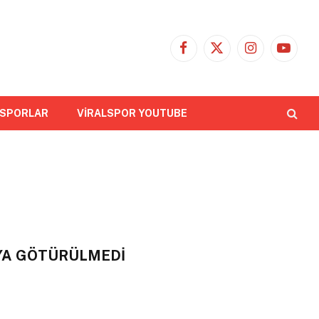
Facebook
X
Instagram
YouTub
(Twitter)
 SPORLAR
VİRALSPOR YOUTUBE
YA GÖTÜRÜLMEDİ