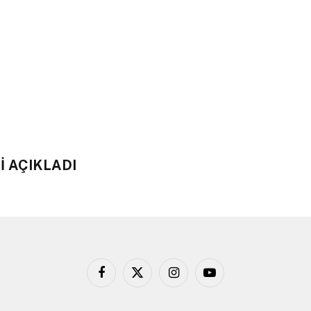
İ AÇIKLADI
Facebook
X
Instagram
YouTube
(Twitter)