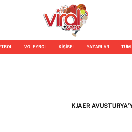
ETBOL
VOLEYBOL
KİŞİSEL
YAZARLAR
TÜM
KJAER AVUSTURYA'