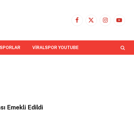
Facebook
X
Instagram
YouTub
(Twitter)
 SPORLAR
VİRALSPOR YOUTUBE
ı Emekli Edildi