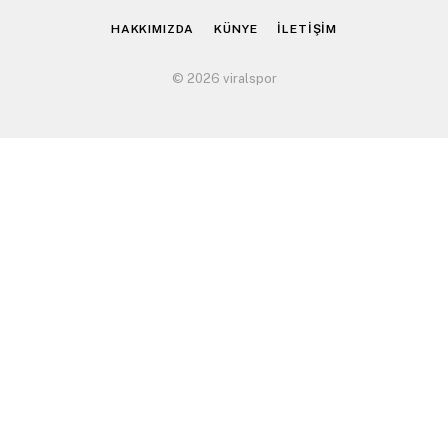
HAKKIMIZDA
KÜNYE
İLETİŞİM
© 2026 viralspor