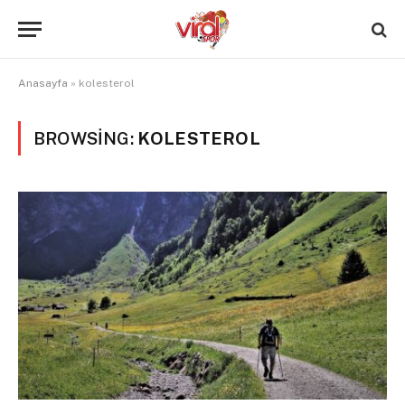
Anasayfa
»
kolesterol
BROWSING:
KOLESTEROL