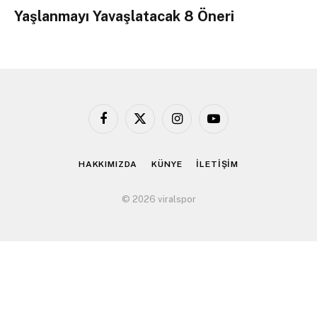
Yaşlanmayı Yavaşlatacak 8 Öneri
Facebook
X
Instagram
YouTube
(Twitter)
HAKKIMIZDA
KÜNYE
İLETİŞİM
© 2026 viralspor