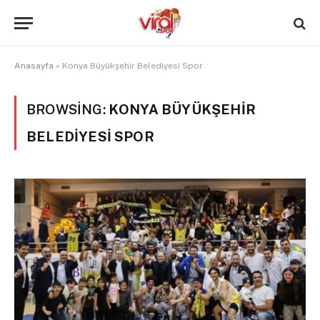
Anasayfa
»
Konya Büyükşehir Belediyesi Spor
BROWSING:
KONYA BÜYÜKŞEHIR
BELEDIYESI SPOR