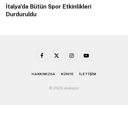
İtalya’da Bütün Spor Etkinlikleri
Durduruldu
Facebook
X
Instagram
YouTube
(Twitter)
HAKKIMIZDA
KÜNYE
İLETİŞİM
© 2026 viralspor