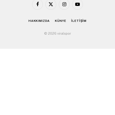
Facebook
X
Instagram
YouTube
(Twitter)
HAKKIMIZDA
KÜNYE
İLETİŞİM
© 2026 viralspor