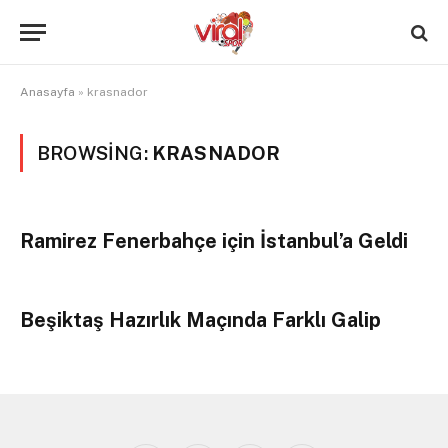
Anasayfa
»
krasnador
BROWSING:
KRASNADOR
Ramirez Fenerbahçe için İstanbul’a Geldi
Beşiktaş Hazırlık Maçında Farklı Galip