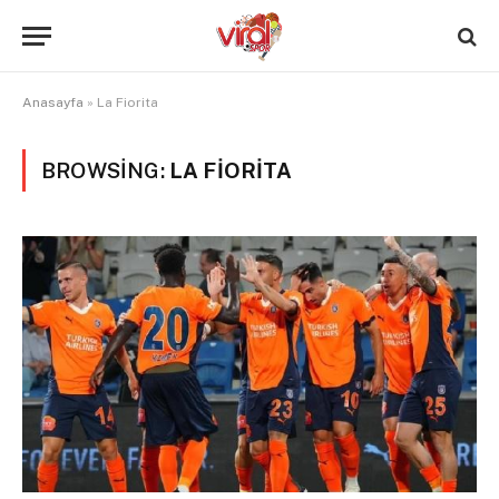
Anasayfa
»
La Fiorita
BROWSING:
LA FIORITA