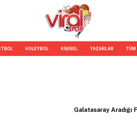
ETBOL
VOLEYBOL
KİŞİSEL
YAZARLAR
TÜM
Galatasaray Aradığı F