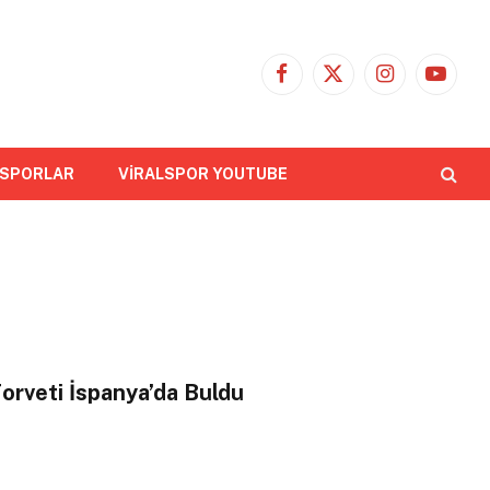
Facebook
X
Instagram
YouTub
(Twitter)
 SPORLAR
VİRALSPOR YOUTUBE
orveti İspanya’da Buldu