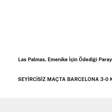
Las Palmas, Emenike İçin Ödediği Parayı
SEYİRCİSİZ MAÇTA BARCELONA 3-0