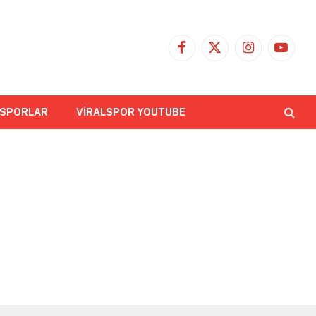
Facebook
X
Instagram
YouTub
(Twitter)
 SPORLAR
VİRALSPOR YOUTUBE