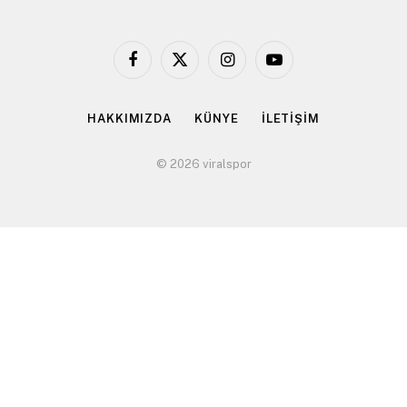
Facebook
X
Instagram
YouTube
(Twitter)
HAKKIMIZDA
KÜNYE
İLETİŞİM
© 2026 viralspor