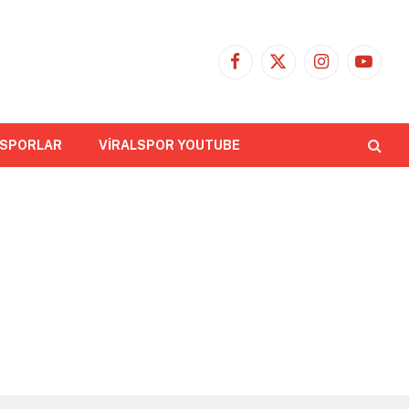
Facebook
X
Instagram
YouTub
(Twitter)
 SPORLAR
VİRALSPOR YOUTUBE