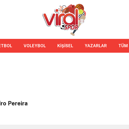
ETBOL
VOLEYBOL
KİŞİSEL
YAZARLAR
TÜM
ro Pereira