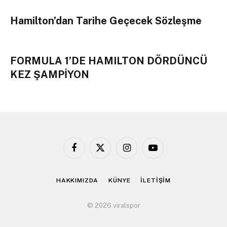
Hamilton’dan Tarihe Geçecek Sözleşme
FORMULA 1’DE HAMILTON DÖRDÜNCÜ
KEZ ŞAMPİYON
Facebook
X
Instagram
YouTube
(Twitter)
HAKKIMIZDA
KÜNYE
İLETİŞİM
© 2026 viralspor