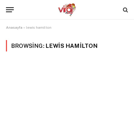
Anasayfa
»
lewis hamilton
BROWSING:
LEWIS HAMILTON