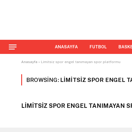
ANASAYFA
FUTBOL
BASK
Anasayfa
»
Limitsiz spor engel tanımayan spor platformu
BROWSING:
LIMITSIZ SPOR ENGEL 
LİMİTSİZ SPOR ENGEL TANIMAYAN 