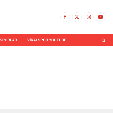
Facebook
X
Instagram
YouTub
(Twitter)
 SPORLAR
VİRALSPOR YOUTUBE