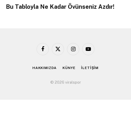
Bu Tabloyla Ne Kadar Övünseniz Azdır!
Facebook
X
Instagram
YouTube
(Twitter)
HAKKIMIZDA
KÜNYE
İLETİŞİM
© 2026 viralspor