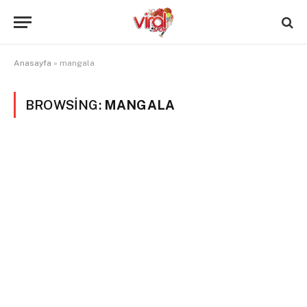
Anasayfa
»
mangala
BROWSING:
MANGALA