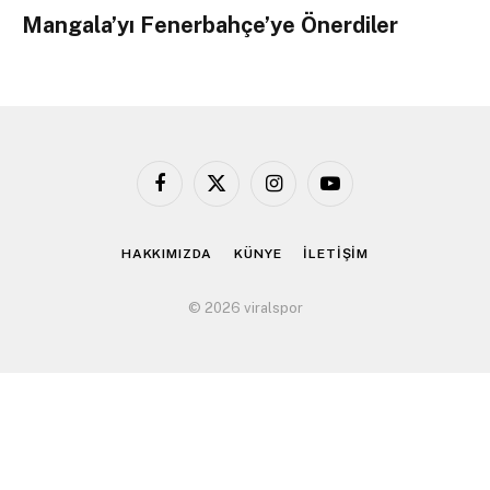
Mangala’yı Fenerbahçe’ye Önerdiler
Facebook
X
Instagram
YouTube
(Twitter)
HAKKIMIZDA
KÜNYE
İLETİŞİM
© 2026 viralspor