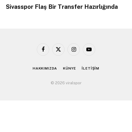
Sivasspor Flaş Bir Transfer Hazırlığında
Facebook
X
Instagram
YouTube
(Twitter)
HAKKIMIZDA
KÜNYE
İLETİŞİM
© 2026 viralspor