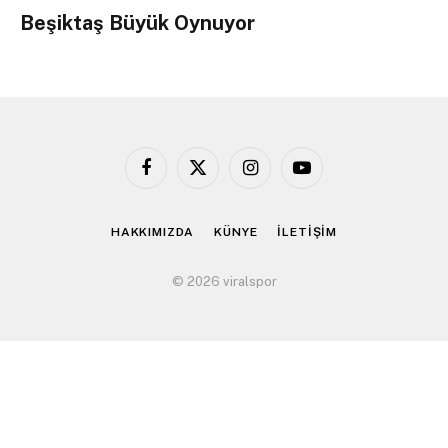
Beşiktaş Büyük Oynuyor
Facebook
X
Instagram
YouTube
(Twitter)
HAKKIMIZDA
KÜNYE
İLETİŞİM
© 2026 viralspor