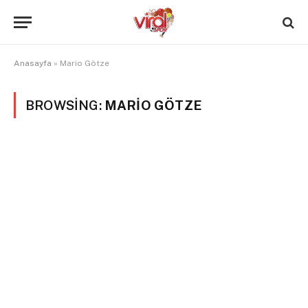
Anasayfa
»
Mario Götze
BROWSING:
MARIO GÖTZE