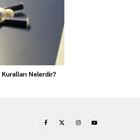
Kuralları Nelerdir?
Facebook
X
Instagram
YouTube
(Twitter)