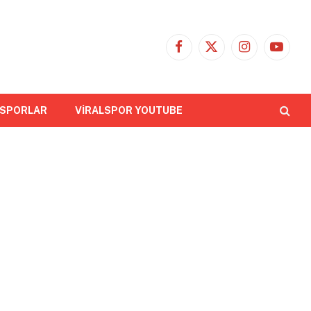
Facebook
X
Instagram
YouTub
(Twitter)
 SPORLAR
VİRALSPOR YOUTUBE