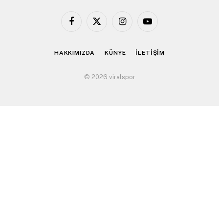
Facebook
X
Instagram
YouTube
(Twitter)
HAKKIMIZDA
KÜNYE
İLETİŞİM
© 2026 viralspor