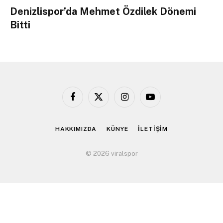
Denizlispor’da Mehmet Özdilek Dönemi
Bitti
Facebook
X
Instagram
YouTube
(Twitter)
HAKKIMIZDA
KÜNYE
İLETİŞİM
© 2026 viralspor