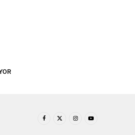
İYOR
Facebook
X
Instagram
YouTube
(Twitter)