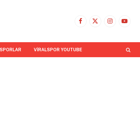
Facebook
X
Instagram
YouTub
(Twitter)
 SPORLAR
VİRALSPOR YOUTUBE