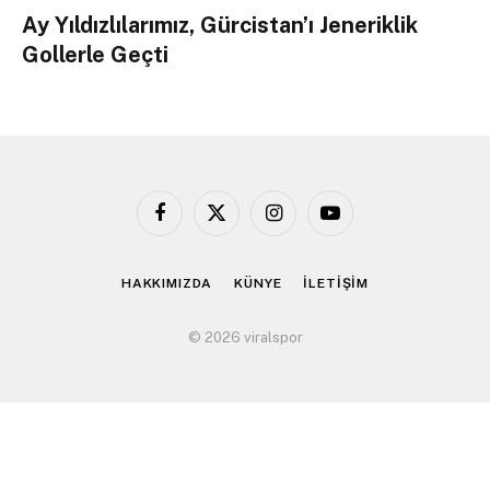
Ay Yıldızlılarımız, Gürcistan’ı Jeneriklik
Gollerle Geçti
Facebook
X
Instagram
YouTube
(Twitter)
HAKKIMIZDA
KÜNYE
İLETİŞİM
© 2026 viralspor