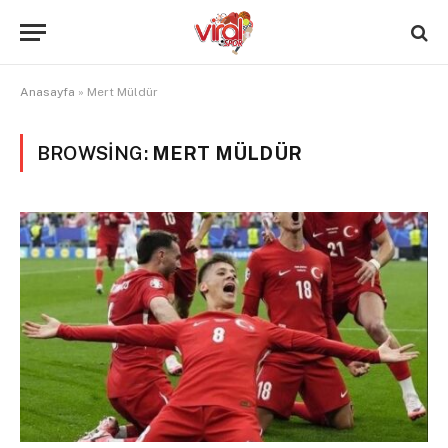
Anasayfa
»
Mert Müldür
BROWSING:
MERT MÜLDÜR