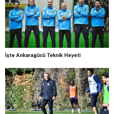
İşte Ankaragücü Teknik Heyeti