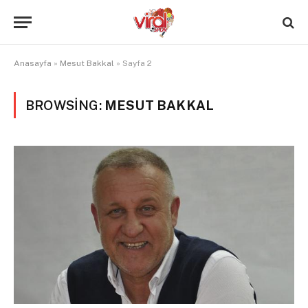
Anasayfa
»
Mesut Bakkal
»
Sayfa 2
BROWSING:
MESUT BAKKAL