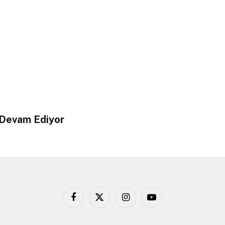
 Devam Ediyor
Facebook
X
Instagram
YouTube
(Twitter)