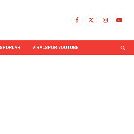
Facebook
X
Instagram
YouTub
(Twitter)
 SPORLAR
VİRALSPOR YOUTUBE