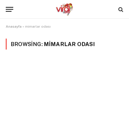
Anasayfa
»
mimarlar odası
BROWSING:
MIMARLAR ODASI