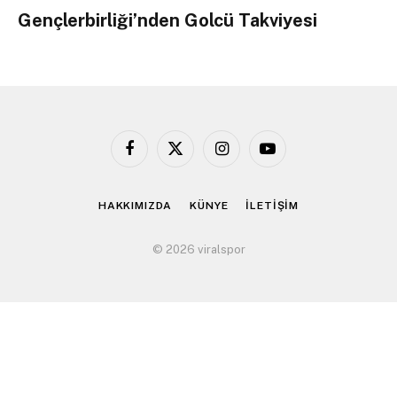
Gençlerbirliği’nden Golcü Takviyesi
Facebook
X
Instagram
YouTube
(Twitter)
HAKKIMIZDA
KÜNYE
İLETİŞİM
© 2026 viralspor