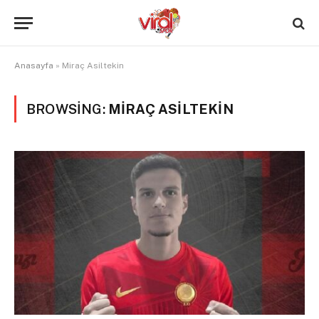
Anasayfa
»
Miraç Asiltekin
BROWSING:
MIRAÇ ASILTEKIN