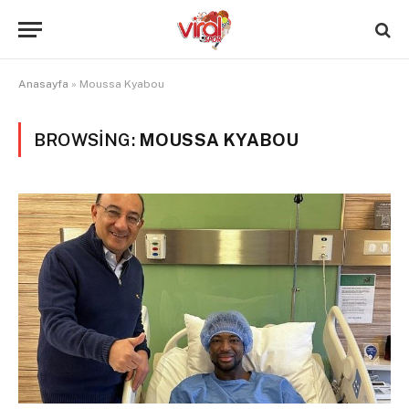
Anasayfa
»
Moussa Kyabou
BROWSING:
MOUSSA KYABOU