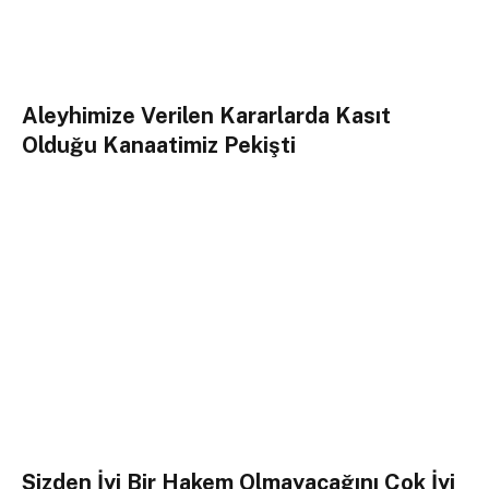
Aleyhimize Verilen Kararlarda Kasıt
Olduğu Kanaatimiz Pekişti
Sizden İyi Bir Hakem Olmayacağını Çok İyi