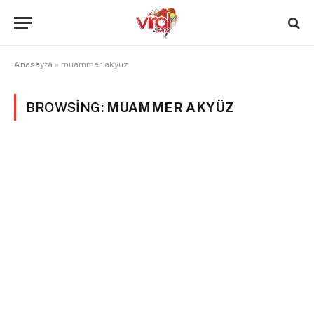
Anasayfa
»
muammer akyüz
BROWSING:
MUAMMER AKYÜZ