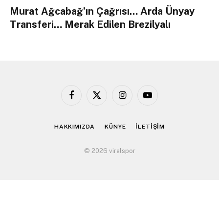
Murat Ağcabağ’ın Çağrısı… Arda Ünyay
Transferi… Merak Edilen Brezilyalı
Facebook
X
Instagram
YouTube
(Twitter)
HAKKIMIZDA
KÜNYE
İLETİŞİM
© 2026 viralspor