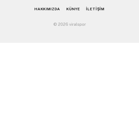
HAKKIMIZDA
KÜNYE
İLETİŞİM
© 2026 viralspor