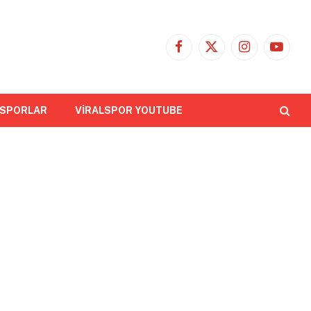
Facebook
X
Instagram
YouTub
(Twitter)
 SPORLAR
VİRALSPOR YOUTUBE