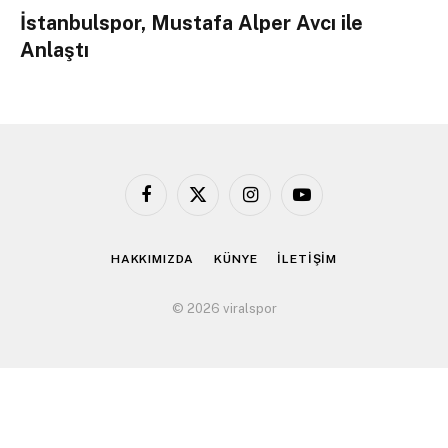
İstanbulspor, Mustafa Alper Avcı ile
Anlaştı
Facebook
X
Instagram
YouTube
(Twitter)
HAKKIMIZDA
KÜNYE
İLETİŞİM
© 2026 viralspor