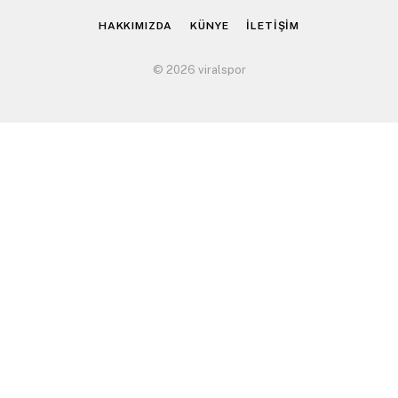
HAKKIMIZDA
KÜNYE
İLETİŞİM
© 2026 viralspor