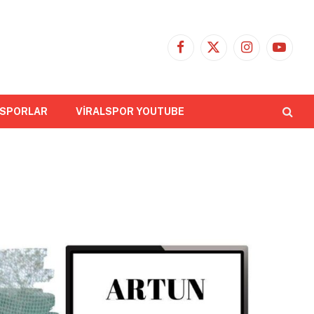
Facebook
X
Instagram
YouTub
(Twitter)
 SPORLAR
VİRALSPOR YOUTUBE