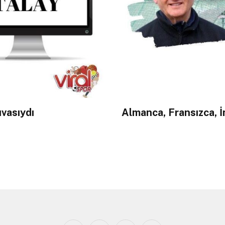
uvasıydı
Almanca, Fransızca, İ