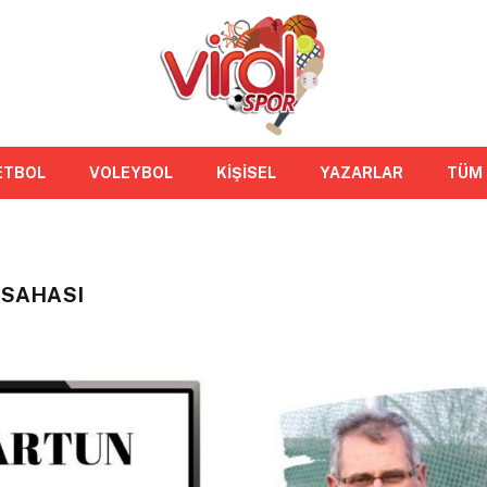
ETBOL
VOLEYBOL
KİŞİSEL
YAZARLAR
TÜM
 SAHASI