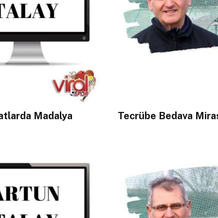
yatlarda Madalya
Tecrübe Bedava Miras