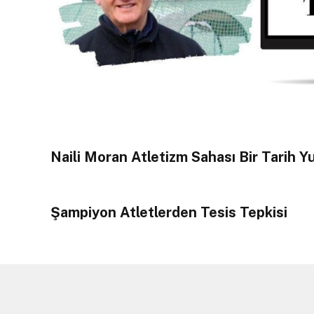
Naili Moran Atletizm Sahası Bir Tarih Y
Şampiyon Atletlerden Tesis Tepkisi