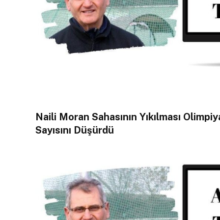
Naili Moran Sahasının Yıkılması Olimpi
Sayısını Düşürdü