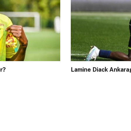
r?
Lamine Diack Ankarag