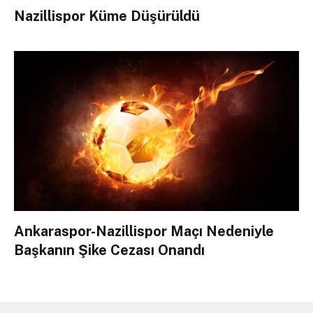
Nazillispor Küme Düşürüldü
Ankaraspor-Nazillispor Maçı Nedeniyle
Başkanın Şike Cezası Onandı