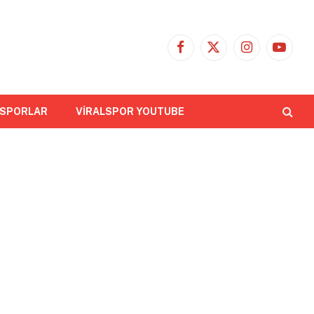
Facebook
X
Instagram
YouTub
(Twitter)
 SPORLAR
VİRALSPOR YOUTUBE