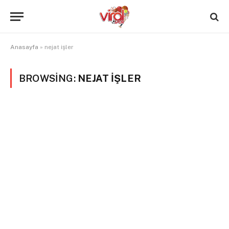
Anasayfa
»
nejat işler
BROWSING:
NEJAT IŞLER