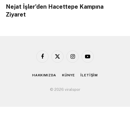
Nejat İşler’den Hacettepe Kampına
Ziyaret
Facebook
X
Instagram
YouTube
(Twitter)
HAKKIMIZDA
KÜNYE
İLETİŞİM
© 2026 viralspor