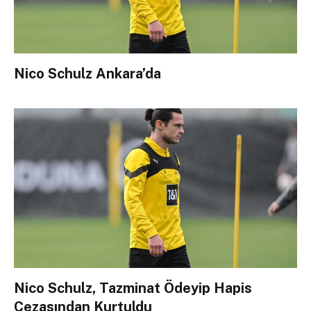
Nico Schulz Ankara’da
Nico Schulz, Tazminat Ödeyip Hapis
Cezasından Kurtuldu