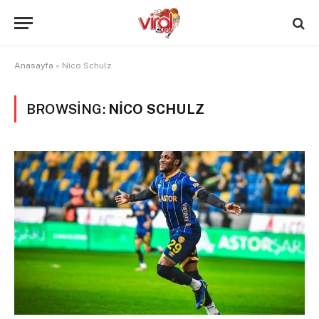
Anasayfa
»
Nico Schulz
BROWSING:
NICO SCHULZ