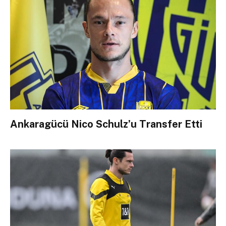
Ankaragücü Nico Schulz’u Transfer Etti