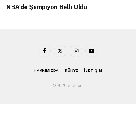
NBA’de Şampiyon Belli Oldu
Facebook
X
Instagram
YouTube
(Twitter)
HAKKIMIZDA
KÜNYE
İLETİŞİM
© 2026 viralspor