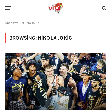
Anasayfa
»
Nikola Jokic
BROWSING:
NIKOLA JOKIC