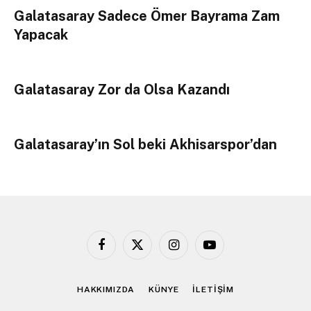
Galatasaray Sadece Ömer Bayrama Zam
Yapacak
Galatasaray Zor da Olsa Kazandı
Galatasaray’ın Sol beki Akhisarspor’dan
Facebook
X
Instagram
YouTube
(Twitter)
HAKKIMIZDA
KÜNYE
İLETİŞİM