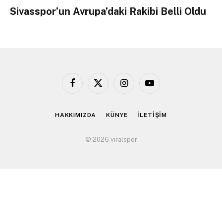
Sivasspor’un Avrupa’daki Rakibi Belli Oldu
Facebook
X
Instagram
YouTube
(Twitter)
HAKKIMIZDA
KÜNYE
İLETİŞİM
© 2026 viralspor