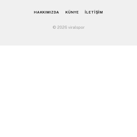
(Twitter)
HAKKIMIZDA
KÜNYE
İLETİŞİM
© 2026 viralspor