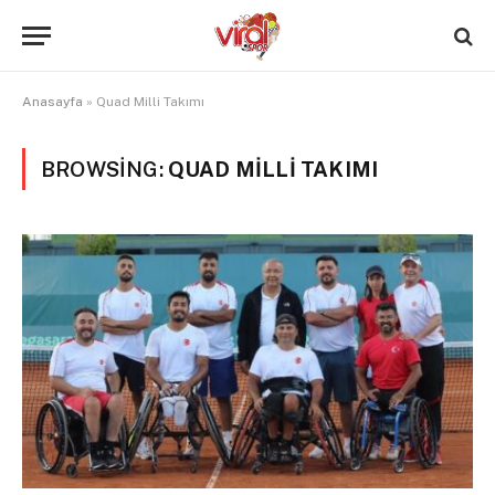
Anasayfa
»
Quad Milli Takımı
BROWSING:
QUAD MILLI TAKIMI