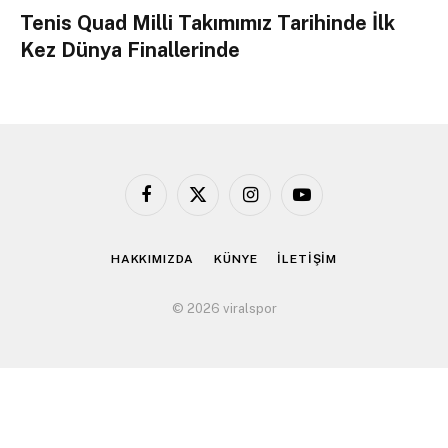
Tenis Quad Milli Takımımız Tarihinde İlk
Kez Dünya Finallerinde
Facebook
X
Instagram
YouTube
(Twitter)
HAKKIMIZDA
KÜNYE
İLETİŞİM
© 2026 viralspor