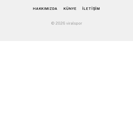
HAKKIMIZDA
KÜNYE
İLETİŞİM
© 2026 viralspor